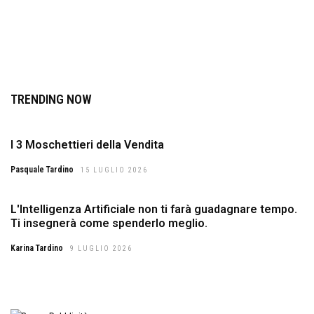
TRENDING NOW
I 3 Moschettieri della Vendita
Pasquale Tardino
15 LUGLIO 2026
L'Intelligenza Artificiale non ti farà guadagnare tempo.
Ti insegnerà come spenderlo meglio.
Karina Tardino
9 LUGLIO 2026