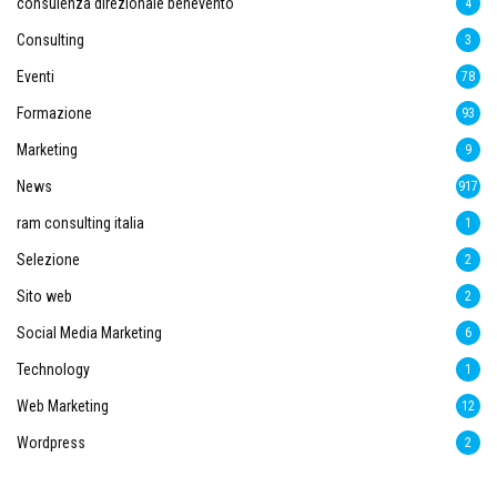
consulenza direzionale benevento
4
Consulting
3
Eventi
78
Formazione
93
Marketing
9
News
917
ram consulting italia
1
Selezione
2
Sito web
2
Social Media Marketing
6
Technology
1
Web Marketing
12
Wordpress
2