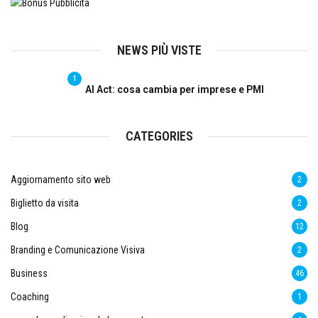
NEWS PIÙ VISTE
1
AI Act: cosa cambia per imprese e PMI
CATEGORIES
Aggiornamento sito web
2
Biglietto da visita
2
Blog
12
Branding e Comunicazione Visiva
2
Business
46
Coaching
1