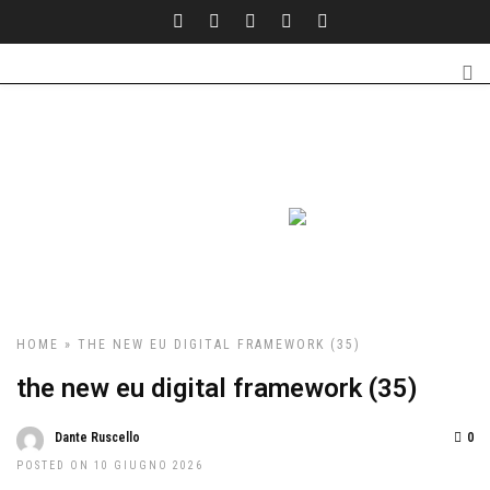
HOME
» THE NEW EU DIGITAL FRAMEWORK (35)
the new eu digital framework (35)
Dante Ruscello
0
POSTED ON 10 GIUGNO 2026