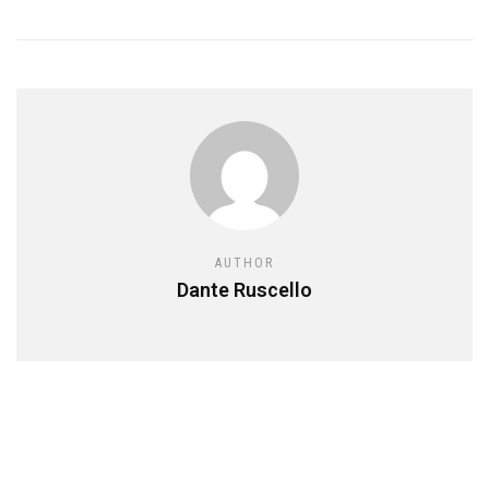
AUTHOR
Dante Ruscello