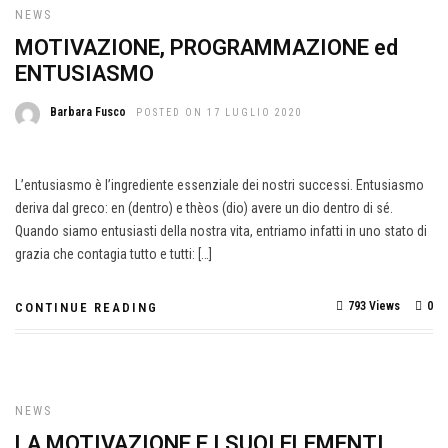
NEWS
MOTIVAZIONE, PROGRAMMAZIONE ed
ENTUSIASMO
Barbara Fusco
POSTED ON 17 LUGLIO 2020
L’entusiasmo è l’ingrediente essenziale dei nostri successi. Entusiasmo
deriva dal greco: en (dentro) e thèos (dio) avere un dio dentro di sé.
Quando siamo entusiasti della nostra vita, entriamo infatti in uno stato di
grazia che contagia tutto e tutti: […]
793 Views
0
CONTINUE READING
NEWS
LA MOTIVAZIONE E I SUOI ELEMENTI