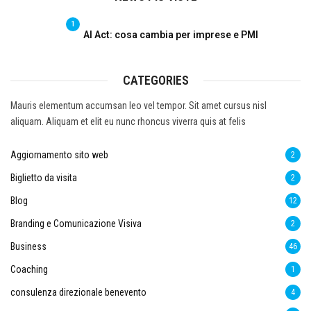
1
AI Act: cosa cambia per imprese e PMI
CATEGORIES
Mauris elementum accumsan leo vel tempor. Sit amet cursus nisl
aliquam. Aliquam et elit eu nunc rhoncus viverra quis at felis
Aggiornamento sito web
2
Biglietto da visita
2
Blog
12
Branding e Comunicazione Visiva
2
Business
46
Coaching
1
consulenza direzionale benevento
4