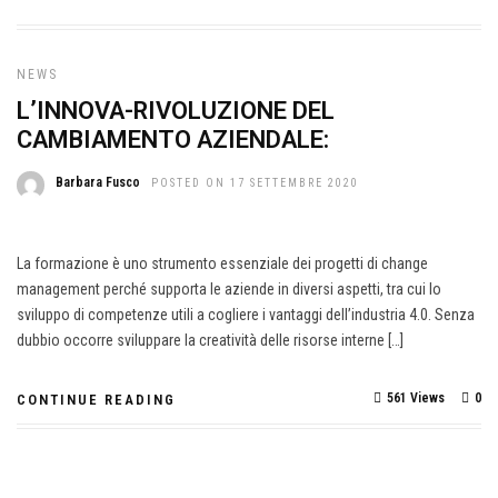
NEWS
L’INNOVA-RIVOLUZIONE DEL
CAMBIAMENTO AZIENDALE:
Barbara Fusco
POSTED ON 17 SETTEMBRE 2020
La formazione è uno strumento essenziale dei progetti di change
management perché supporta le aziende in diversi aspetti, tra cui lo
sviluppo di competenze utili a cogliere i vantaggi dell’industria 4.0. Senza
dubbio occorre sviluppare la creatività delle risorse interne […]
561 Views
0
CONTINUE READING