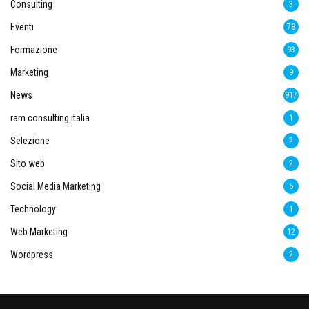
Consulting
3
Eventi
78
Formazione
93
Marketing
9
News
917
ram consulting italia
1
Selezione
2
Sito web
2
Social Media Marketing
6
Technology
1
Web Marketing
12
Wordpress
2