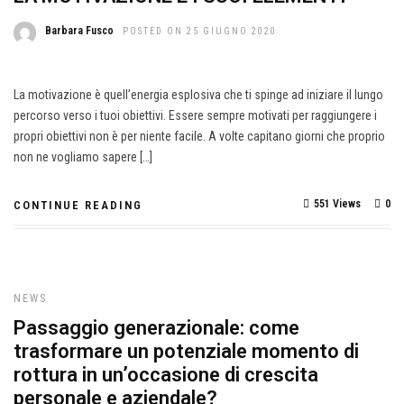
Barbara Fusco
POSTED ON 25 GIUGNO 2020
La motivazione è quell’energia esplosiva che ti spinge ad iniziare il lungo
percorso verso i tuoi obiettivi. Essere sempre motivati per raggiungere i
propri obiettivi non è per niente facile. A volte capitano giorni che proprio
non ne vogliamo sapere […]
551 Views
0
CONTINUE READING
NEWS
Passaggio generazionale: come
trasformare un potenziale momento di
rottura in un’occasione di crescita
personale e aziendale?