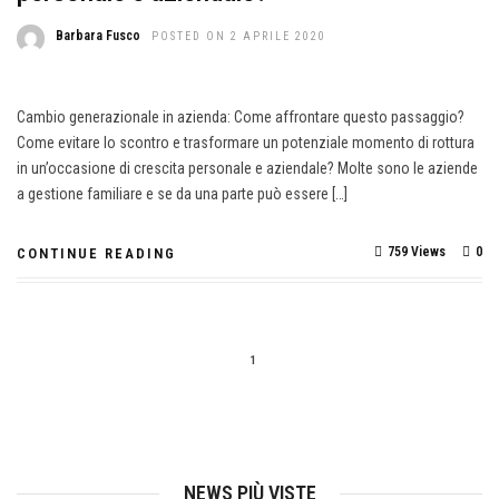
Barbara Fusco
POSTED ON 2 APRILE 2020
Cambio generazionale in azienda: Come affrontare questo passaggio?
Come evitare lo scontro e trasformare un potenziale momento di rottura
in un’occasione di crescita personale e aziendale? Molte sono le aziende
a gestione familiare e se da una parte può essere […]
759 Views
0
CONTINUE READING
1
NEWS PIÙ VISTE