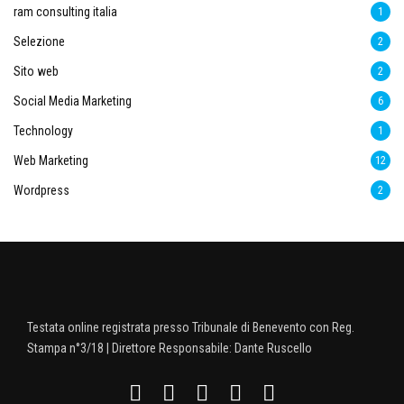
ram consulting italia
1
Selezione
2
Sito web
2
Social Media Marketing
6
Technology
1
Web Marketing
12
Wordpress
2
Testata online registrata presso Tribunale di Benevento con Reg.
Stampa n°3/18 | Direttore Responsabile: Dante Ruscello