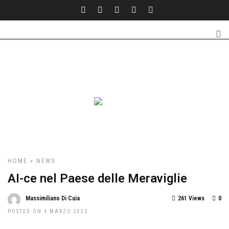
HOME
»
NEWS
AI-ce nel Paese delle Meraviglie
Massimiliano Di Cuia
261 Views
0
POSTED ON 4 MARZO 2025