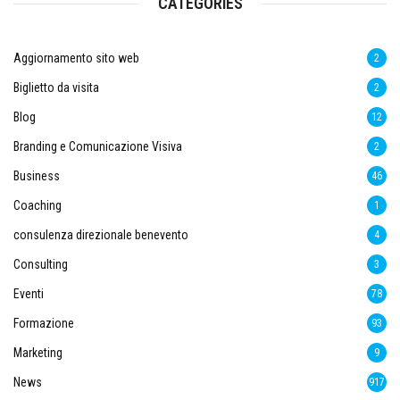
CATEGORIES
Aggiornamento sito web
2
Biglietto da visita
2
Blog
12
Branding e Comunicazione Visiva
2
Business
46
Coaching
1
consulenza direzionale benevento
4
Consulting
3
Eventi
78
Formazione
93
Marketing
9
News
917