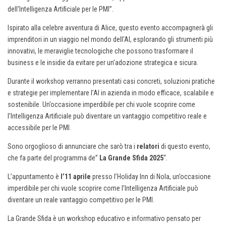
dell’Intelligenza Artificiale per le PMI”.
Ispirato alla celebre avventura di Alice, questo evento accompagnerà gli
imprenditori in un viaggio nel mondo dell’AI, esplorando gli strumenti più
innovativi, le meraviglie tecnologiche che possono trasformare il
business e le insidie da evitare per un’adozione strategica e sicura.
Durante il workshop verranno presentati casi concreti, soluzioni pratiche
e strategie per implementare l’AI in azienda in modo efficace, scalabile e
sostenibile. Un’occasione imperdibile per chi vuole scoprire come
l’Intelligenza Artificiale può diventare un vantaggio competitivo reale e
accessibile per le PMI.
Sono orgoglioso di annunciare che sarò tra i
relatori
di questo evento,
che fa parte del programma de”
La Grande Sfida 2025
“.
L’appuntamento è
l’11 aprile
presso l’Holiday Inn di Nola, un’occasione
imperdibile per chi vuole scoprire come l’Intelligenza Artificiale può
diventare un reale vantaggio competitivo per le PMI.
La Grande Sfida è un workshop educativo e informativo pensato per