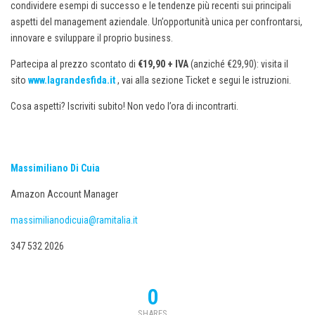
condividere esempi di successo e le tendenze più recenti sui principali
aspetti del management aziendale. Un’opportunità unica per confrontarsi,
innovare e sviluppare il proprio business.
Partecipa al prezzo scontato di
€19,90 + IVA
(anziché €29,90): visita il
sito
www.lagrandesfida.it
, vai alla sezione Ticket e segui le istruzioni.
Cosa aspetti? Iscriviti subito! Non vedo l’ora di incontrarti.
Massimiliano Di Cuia
Amazon Account Manager
massimilianodicuia@ramitalia.it
347 532 2026
0
SHARES