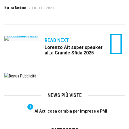
Karina Tardino
9 LUGLIO 2026
READ NEXT
Lorenzo Ait super speaker
alLa Grande Sfida 2025
NEWS PIÙ VISTE
1
AI Act: cosa cambia per imprese e PMI