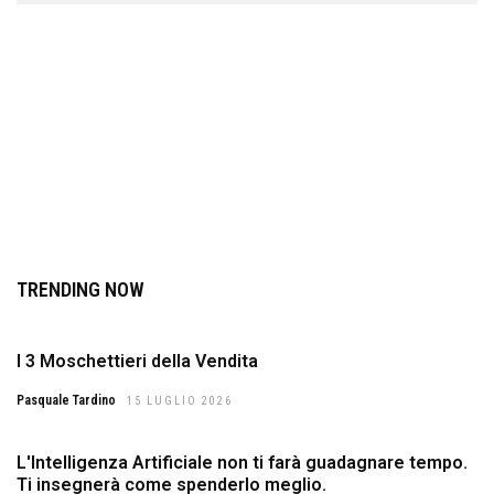
TRENDING NOW
I 3 Moschettieri della Vendita
Pasquale Tardino
15 LUGLIO 2026
L'Intelligenza Artificiale non ti farà guadagnare tempo.
Ti insegnerà come spenderlo meglio.