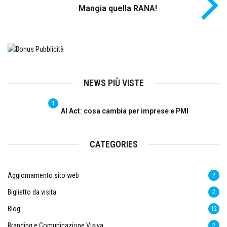
Mangia quella RANA!
NEWS PIÙ VISTE
1
AI Act: cosa cambia per imprese e PMI
CATEGORIES
Aggiornamento sito web
2
Biglietto da visita
2
Blog
12
Branding e Comunicazione Visiva
2