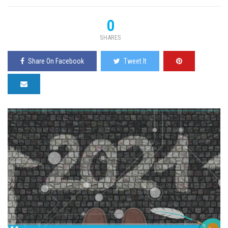
0
SHARES
Share On Facebook
Tweet It