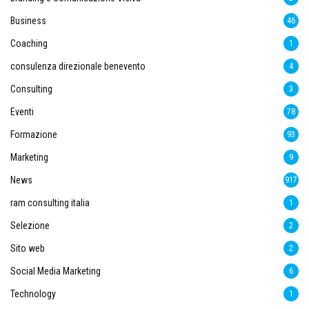
Business
46
Coaching
1
consulenza direzionale benevento
4
Consulting
3
Eventi
78
Formazione
93
Marketing
9
News
917
ram consulting italia
1
Selezione
2
Sito web
2
Social Media Marketing
6
Technology
1