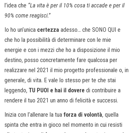
l’idea che
“La vita è per il 10% cosa ti accade e per il
90% come reagisci.”
Io ho un’unica
certezza
adesso… che SONO QUI e
che ho la possibilità di determinare con le mie
energie e con i mezzi che ho a disposizione il mio
destino, posso concretamente fare qualcosa per
realizzare nel 2021 il mio progetto professionale o, in
generale, di vita. E vale lo stesso per te che stai
leggendo,
TU PUOI e hai il dovere
di contribuire a
rendere il tuo 2021 un anno di felicità e successi.
Inizia con l’allenare la tua
forza di volontà
, quella
spinta che entra in gioco nel momento in cui resisti