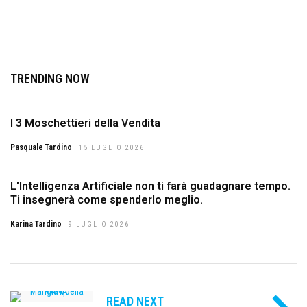
TRENDING NOW
I 3 Moschettieri della Vendita
Pasquale Tardino
15 LUGLIO 2026
L'Intelligenza Artificiale non ti farà guadagnare tempo.
Ti insegnerà come spenderlo meglio.
Karina Tardino
9 LUGLIO 2026
READ NEXT