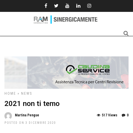
HOME
»
NEWS
2021 non ti temo
Martina Pengue
517 Views
0
POSTED ON 3 DICEMBRE 2020