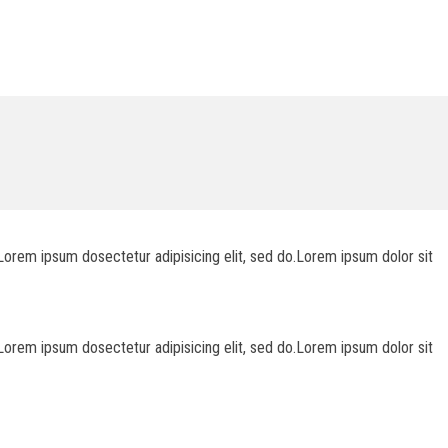
Lorem ipsum dosectetur adipisicing elit, sed do.Lorem ipsum dolor sit
Lorem ipsum dosectetur adipisicing elit, sed do.Lorem ipsum dolor sit