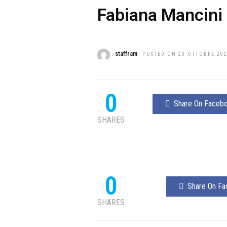
Fabiana Mancini
staffram
POSTED ON 20 OTTOBRE 20
0
Share On Faceb
SHARES
0
Share On F
SHARES