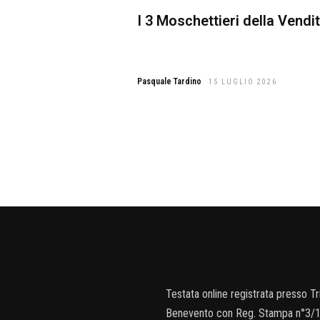
I 3 Moschettieri della Vendi
Pasquale Tardino
15 LUGLIO 2026
Testata online registrata presso Tr
Benevento con Reg. Stampa n°3/1