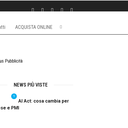
tti
ACQUISTA ONLINE
NEWS PIÙ VISTE
1
AI Act: cosa cambia per
ese e PMI