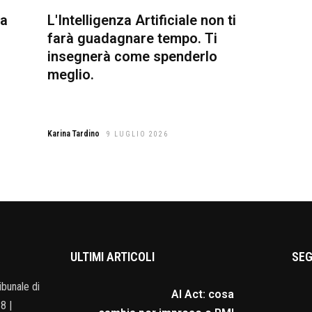
ta
L'Intelligenza Artificiale non ti
farà guadagnare tempo. Ti
insegnerà come spenderlo
meglio.
Karina Tardino
9 LUGLIO 2026
ULTIMI ARTICOLI
SEG
ibunale di
AI Act: cosa
8 |