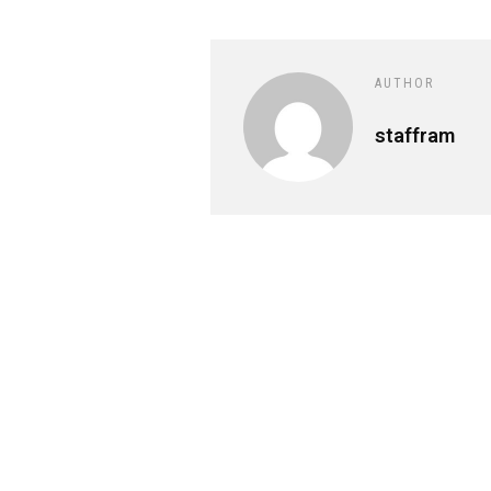
AUTHOR
staffram