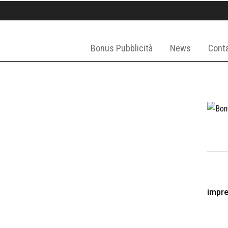
Bonus Pubblicità
News
Conta
impr