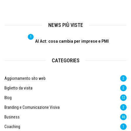
NEWS PIÙ VISTE
1
AI Act: cosa cambia per imprese e PMI
CATEGORIES
Aggiornamento sito web
2
Biglietto da visita
2
Blog
12
Branding e Comunicazione Visiva
2
Business
46
Coaching
1