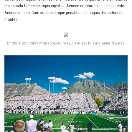
malesuada fames ac turpis egestas. Aenean commodo ligula eget dolor.
Aenean massa. Cum sociis natoque penatibus et magnis dis parturient
montes
Emotional discomfort, when accepted, rises, crests and falls in a series of waves.