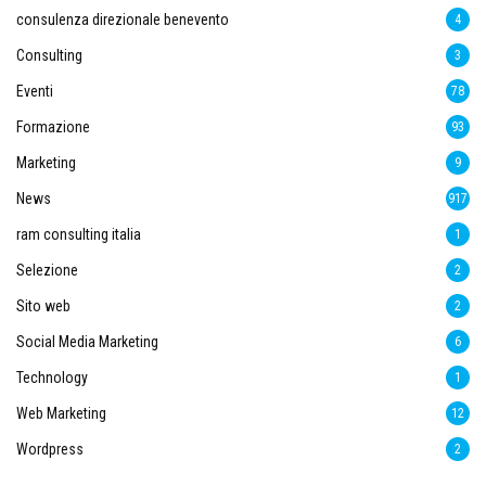
consulenza direzionale benevento
4
Consulting
3
Eventi
78
Formazione
93
Marketing
9
News
917
ram consulting italia
1
Selezione
2
Sito web
2
Social Media Marketing
6
Technology
1
Web Marketing
12
Wordpress
2