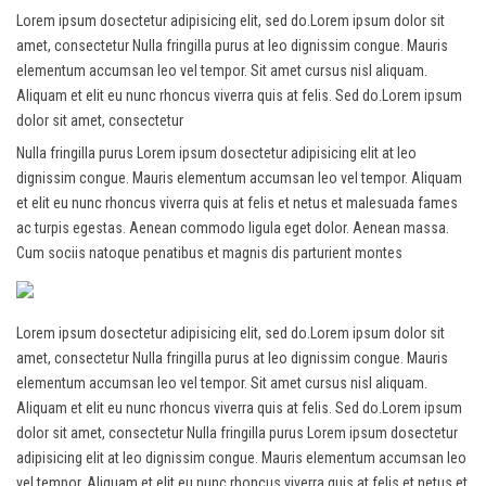
Lorem ipsum dosectetur adipisicing elit, sed do.Lorem ipsum dolor sit
amet, consectetur Nulla fringilla purus at leo dignissim congue. Mauris
elementum accumsan leo vel tempor. Sit amet cursus nisl aliquam.
Aliquam et elit eu nunc rhoncus viverra quis at felis. Sed do.Lorem ipsum
dolor sit amet, consectetur
Nulla fringilla purus Lorem ipsum dosectetur adipisicing elit at leo
dignissim congue. Mauris elementum accumsan leo vel tempor. Aliquam
et elit eu nunc rhoncus viverra quis at felis et netus et malesuada fames
ac turpis egestas. Aenean commodo ligula eget dolor. Aenean massa.
Cum sociis natoque penatibus et magnis dis parturient montes
Lorem ipsum dosectetur adipisicing elit, sed do.Lorem ipsum dolor sit
amet, consectetur Nulla fringilla purus at leo dignissim congue. Mauris
elementum accumsan leo vel tempor. Sit amet cursus nisl aliquam.
Aliquam et elit eu nunc rhoncus viverra quis at felis. Sed do.Lorem ipsum
dolor sit amet, consectetur Nulla fringilla purus Lorem ipsum dosectetur
adipisicing elit at leo dignissim congue. Mauris elementum accumsan leo
vel tempor. Aliquam et elit eu nunc rhoncus viverra quis at felis et netus et