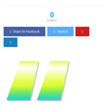
0
SHARES
Share On Facebook
Tweet It