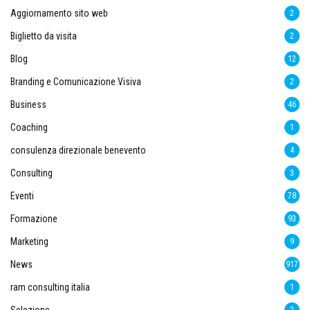
Aggiornamento sito web
2
Biglietto da visita
2
Blog
12
Branding e Comunicazione Visiva
2
Business
46
Coaching
1
consulenza direzionale benevento
4
Consulting
3
Eventi
78
Formazione
93
Marketing
9
News
917
ram consulting italia
1