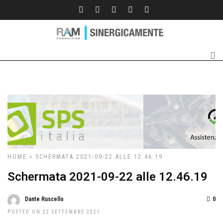
HOME
» SCHERMATA 2021-09-22 ALLE 12.46.19
Schermata 2021-09-22 alle 12.46.19
Dante Ruscello
0
POSTED ON 22 SETTEMBRE 2021