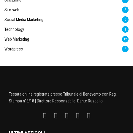
Selezione
2
Sito web
2
Social Media Marketing
6
Technology
1
Web Marketing
12
Wordpress
2
Testata online registrata presso Tribunale di Benevento con Reg.
Stampa n°3/18 | Direttore Responsabile: Dante Ruscello