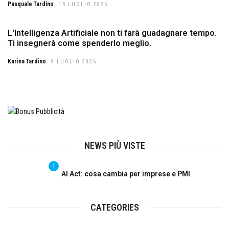
Pasquale Tardino
15 LUGLIO 2026
L'Intelligenza Artificiale non ti farà guadagnare tempo.
Ti insegnerà come spenderlo meglio.
Karina Tardino
9 LUGLIO 2026
NEWS PIÙ VISTE
1
AI Act: cosa cambia per imprese e PMI
CATEGORIES