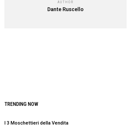
AUTHOR
Dante Ruscello
TRENDING NOW
I 3 Moschettieri della Vendita