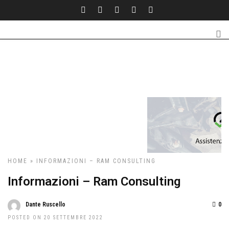
HOME
» INFORMAZIONI – RAM CONSULTING
Informazioni – Ram Consulting
Dante Ruscello
0
POSTED ON 20 SETTEMBRE 2022