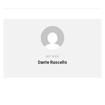
AUTHOR
Dante Ruscello