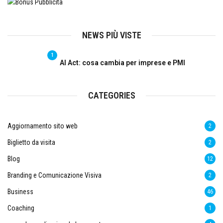
NEWS PIÙ VISTE
1
AI Act: cosa cambia per imprese e PMI
CATEGORIES
Aggiornamento sito web
2
Biglietto da visita
2
Blog
12
Branding e Comunicazione Visiva
2
Business
46
Coaching
1