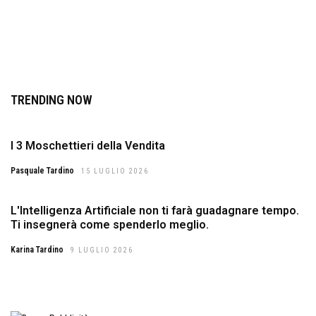
TRENDING NOW
I 3 Moschettieri della Vendita
Pasquale Tardino
15 LUGLIO 2026
L'Intelligenza Artificiale non ti farà guadagnare tempo.
Ti insegnerà come spenderlo meglio.
Karina Tardino
9 LUGLIO 2026