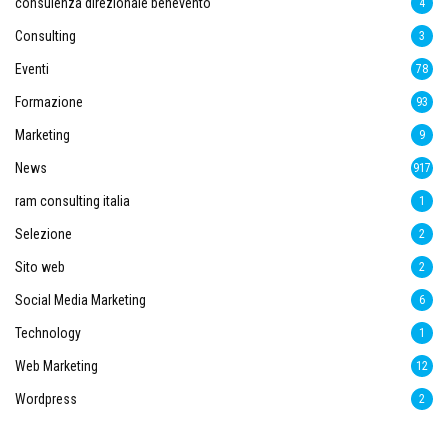
consulenza direzionale benevento
4
Consulting
3
Eventi
78
Formazione
93
Marketing
9
News
917
ram consulting italia
1
Selezione
2
Sito web
2
Social Media Marketing
6
Technology
1
Web Marketing
12
Wordpress
2