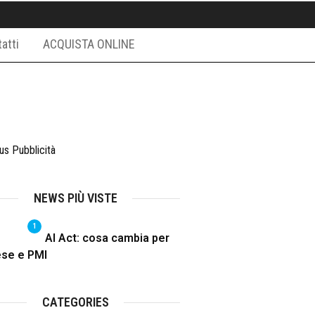
atti
ACQUISTA ONLINE
NEWS PIÙ VISTE
1
AI Act: cosa cambia per
ese e PMI
CATEGORIES