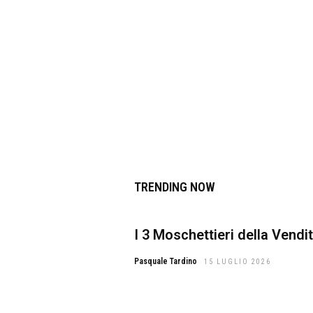
TRENDING NOW
I 3 Moschettieri della Vendi
Pasquale Tardino
15 LUGLIO 2026