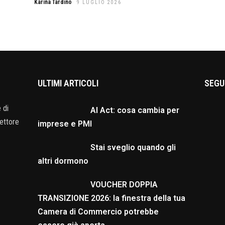
Karina Tardino
9 LUGLIO 2026
ULTIMI ARTICOLI
SEGU
 di
AI Act: cosa cambia per
ettore
imprese e PMI
Stai sveglio quando gli
altri dormono
VOUCHER DOPPIA
TRANSIZIONE 2026: la finestra della tua
Camera di Commercio potrebbe