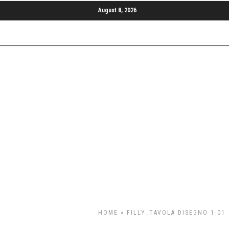
August 8, 2026
HOME
» FILLY_TAVOLA DISEGNO 1-01