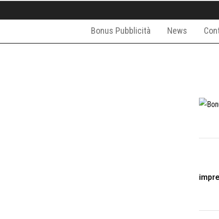
Bonus Pubblicità
News
Cont
impr