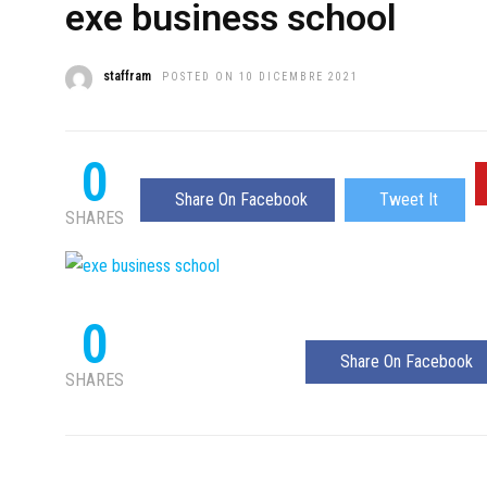
exe business school
staffram
POSTED ON 10 DICEMBRE 2021
0
Share On Facebook
Tweet It
SHARES
0
Share On Facebook
SHARES