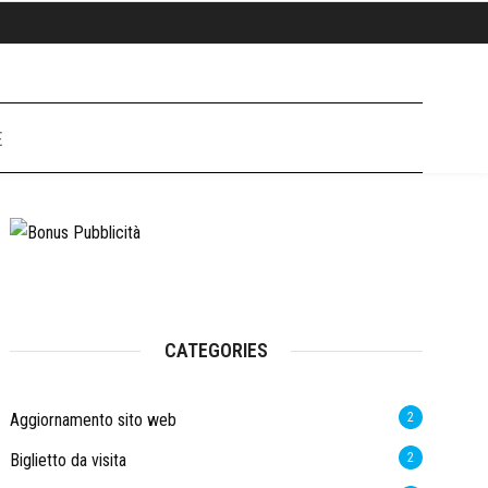
E
CATEGORIES
Aggiornamento sito web
2
Biglietto da visita
2