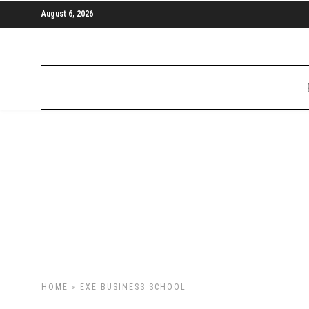
August 6, 2026
HOME
» EXE BUSINESS SCHOOL