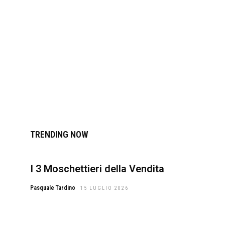
TRENDING NOW
I 3 Moschettieri della Vendita
Pasquale Tardino
15 LUGLIO 2026