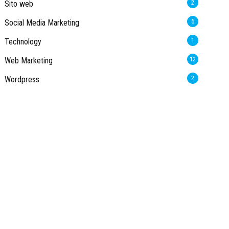
Sito web
2
Social Media Marketing
6
Technology
1
Web Marketing
12
Wordpress
2