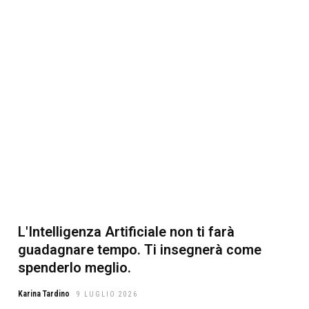
L'Intelligenza Artificiale non ti farà
guadagnare tempo. Ti insegnerà come
spenderlo meglio.
Karina Tardino
9 LUGLIO 2026