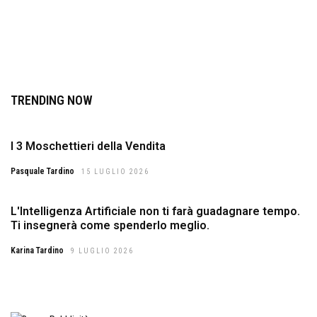
TRENDING NOW
I 3 Moschettieri della Vendita
Pasquale Tardino
15 LUGLIO 2026
L'Intelligenza Artificiale non ti farà guadagnare tempo.
Ti insegnerà come spenderlo meglio.
Karina Tardino
9 LUGLIO 2026