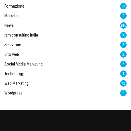
Formazione
93
Marketing
9
News
916
ram consulting italia
1
Selezione
2
Sito web
2
Social Media Marketing
6
Technology
1
Web Marketing
12
Wordpress
2