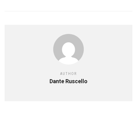
AUTHOR
Dante Ruscello