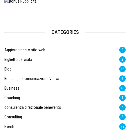
CATEGORIES
Aggiornamento sito web
2
Biglietto da visita
2
Blog
12
Branding e Comunicazione Visiva
2
Business
46
Coaching
1
consulenza direzionale benevento
4
Consulting
3
Eventi
78