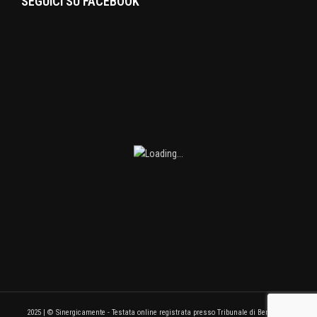
SEGUICI SU FACEBOOK
2025 | © Sinergicamente - Testata online registrata presso Tribunale di Benevento